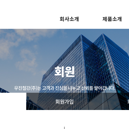
회사소개
제품소개
인사말
제품소개
회사개요
오시는 길
회원
우진철강(주)는 고객과 진심을 나누고 신뢰를 쌓아갑니다.
회원가입