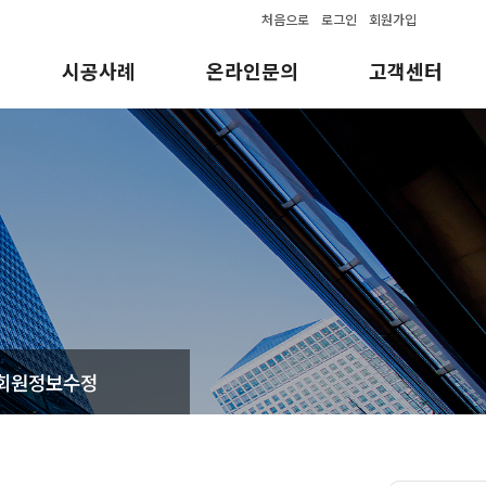
처음으로
로그인
회원가입
시공사례
온라인문의
고객센터
시공사례
온라인문의
공지사항
자료실
회원정보수정